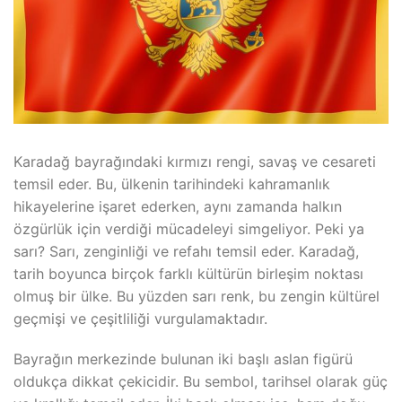
Karadağ bayrağındaki kırmızı rengi, savaş ve cesareti
temsil eder. Bu, ülkenin tarihindeki kahramanlık
hikayelerine işaret ederken, aynı zamanda halkın
özgürlük için verdiği mücadeleyi simgeliyor. Peki ya
sarı? Sarı, zenginliği ve refahı temsil eder. Karadağ,
tarih boyunca birçok farklı kültürün birleşim noktası
olmuş bir ülke. Bu yüzden sarı renk, bu zengin kültürel
geçmişi ve çeşitliliği vurgulamaktadır.
Bayrağın merkezinde bulunan iki başlı aslan figürü
oldukça dikkat çekicidir. Bu sembol, tarihsel olarak güç