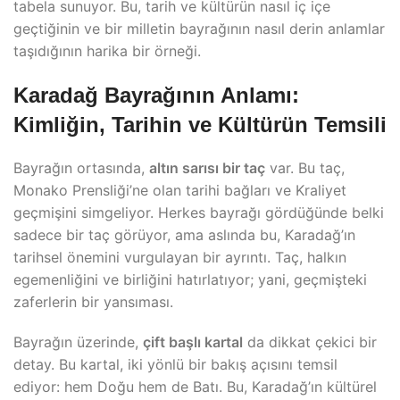
tabela sunuyor. Bu, tarih ve kültürün nasıl iç içe
geçtiğinin ve bir milletin bayrağının nasıl derin anlamlar
taşıdığının harika bir örneği.
Karadağ Bayrağının Anlamı:
Kimliğin, Tarihin ve Kültürün Temsili
Bayrağın ortasında,
altın sarısı bir taç
var. Bu taç,
Monako Prensliği’ne olan tarihi bağları ve Kraliyet
geçmişini simgeliyor. Herkes bayrağı gördüğünde belki
sadece bir taç görüyor, ama aslında bu, Karadağ’ın
tarihsel önemini vurgulayan bir ayrıntı. Taç, halkın
egemenliğini ve birliğini hatırlatıyor; yani, geçmişteki
zaferlerin bir yansıması.
Bayrağın üzerinde,
çift başlı kartal
da dikkat çekici bir
detay. Bu kartal, iki yönlü bir bakış açısını temsil
ediyor: hem Doğu hem de Batı. Bu, Karadağ’ın kültürel