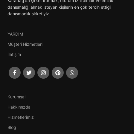
Karadağ’da şirket kurmak, oturum izni almak ve emlak
danışmalığı almak isteyen kişilerin en çok tercih ettiği
danışmanlık şirketiyiz.
YARDIM
Müşteri Hizmetleri
İletişim
Kurumsal
Hakkımızda
Hizmetlerimiz
Blog