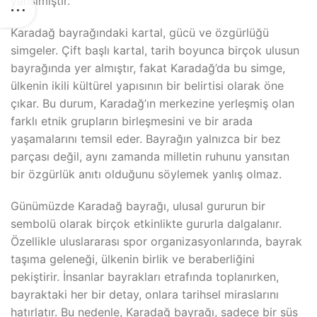
yansımıştır.
Karadağ bayrağındaki kartal, gücü ve özgürlüğü
simgeler. Çift başlı kartal, tarih boyunca birçok ulusun
bayrağında yer almıştır, fakat Karadağ’da bu simge,
ülkenin ikili kültürel yapısının bir belirtisi olarak öne
çıkar. Bu durum, Karadağ’ın merkezine yerleşmiş olan
farklı etnik grupların birleşmesini ve bir arada
yaşamalarını temsil eder. Bayrağın yalnızca bir bez
parçası değil, aynı zamanda milletin ruhunu yansıtan
bir özgürlük anıtı olduğunu söylemek yanlış olmaz.
Günümüzde Karadağ bayrağı, ulusal gururun bir
sembolü olarak birçok etkinlikte gururla dalgalanır.
Özellikle uluslararası spor organizasyonlarında, bayrak
taşıma geleneği, ülkenin birlik ve beraberliğini
pekiştirir. İnsanlar bayrakları etrafında toplanırken,
bayraktaki her bir detay, onlara tarihsel miraslarını
hatırlatır. Bu nedenle, Karadağ bayrağı, sadece bir süs