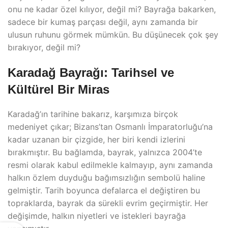
onu ne kadar özel kılıyor, değil mi? Bayrağa bakarken,
sadece bir kumaş parçası değil, aynı zamanda bir
ulusun ruhunu görmek mümkün. Bu düşünecek çok şey
bırakıyor, değil mi?
Karadağ Bayrağı: Tarihsel ve
Kültürel Bir Miras
Karadağ’ın tarihine bakarız, karşımıza birçok
medeniyet çıkar; Bizans’tan Osmanlı İmparatorluğu’na
kadar uzanan bir çizgide, her biri kendi izlerini
bırakmıştır. Bu bağlamda, bayrak, yalnızca 2004’te
resmi olarak kabul edilmekle kalmayıp, aynı zamanda
halkın özlem duyduğu bağımsızlığın sembolü haline
gelmiştir. Tarih boyunca defalarca el değiştiren bu
topraklarda, bayrak da sürekli evrim geçirmiştir. Her
değişimde, halkın niyetleri ve istekleri bayrağa