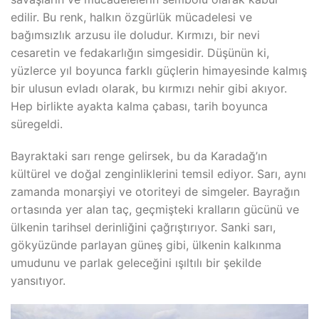
edilir. Bu renk, halkın özgürlük mücadelesi ve
bağımsızlık arzusu ile doludur. Kırmızı, bir nevi
cesaretin ve fedakarlığın simgesidir. Düşünün ki,
yüzlerce yıl boyunca farklı güçlerin himayesinde kalmış
bir ulusun evladı olarak, bu kırmızı nehir gibi akıyor.
Hep birlikte ayakta kalma çabası, tarih boyunca
süregeldi.
Bayraktaki sarı renge gelirsek, bu da Karadağ’ın
kültürel ve doğal zenginliklerini temsil ediyor. Sarı, aynı
zamanda monarşiyi ve otoriteyi de simgeler. Bayrağın
ortasında yer alan taç, geçmişteki kralların gücünü ve
ülkenin tarihsel derinliğini çağrıştırıyor. Sanki sarı,
gökyüzünde parlayan güneş gibi, ülkenin kalkınma
umudunu ve parlak geleceğini ışıltılı bir şekilde
yansıtıyor.