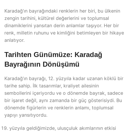
Karadağ’ın bayrağındaki renklerin her biri, bu ülkenin
zengin tarihini, kültürel değerlerini ve toplumsal
dinamiklerini yansıtan derin anlamlar taşıyor. Her bir
renk, milletin ruhunu ve kimliğini betimleyen bir hikaye
anlatıyor.
Tarihten Günümüze: Karadağ
Bayrağının Dönüşümü
Karadağ’ın bayrağı, 12. yüzyıla kadar uzanan köklü bir
tarihe sahip. İlk tasarımlar, kraliyet ailesinin
sembollerini içeriyordu ve o dönemde bayrak, sadece
bir işaret değil, aynı zamanda bir güç gösterisiydi. Bu
dönemde figürlerin ve renklerin anlamı, toplumsal
yapıyı yansıtıyordu.
yüzyıla geldiğimizde, ulusçuluk akımlarının etkisi