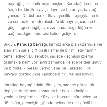
bayrağı şekillendirmeye başladı. Karadağ, kendine
özgü bir kimlik arayışındaydı ve bu arayış bayrağa
yansıdı. Dürüst benzerlik ve yenilik arayışıyla, renkler
ve semboller modernleşti. Artık bayrak, sadece bir
güç simgesi değil, aynı zamanda özgürlüğün ve
bağımsızlığın habercisi haline geliyordu.
Bugün,
Karadağ bayrağı
, kırmızı arka plan üzerinde yer
alan altın sarısı çift başlı kartal ile bir milletin tarihini
temsil ediyor. Bu sembol, sadece geçmişin izlerini
taşımakla kalmıyor; aynı zamanda geleceğe dair umut
ve birliktelik mesajı veriyor. Her bir Karadağlı, bu
bayrağı gördüğünde kalbinde bir gurur hissediyor.
Karadağ bayrağındaki dönüşüm, sadece görsel bir
değişim değil; aynı zamanda bir halkın kimliğini
yeniden keşfetmesi. Yüzyıllar boyunca süregelen bu
dönüşüm, geçmişin ışığında geleceğe dair güçlü bir