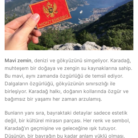
Mavi zemin
, denizi ve gökyüzünü simgeliyor. Karadağ,
muhteşem bir doğaya ve zengin su kaynaklarına sahip.
Bu mavi, aynı zamanda özgürlüğü de temsil ediyor.
Dalgaların özgürlüğü, gökyüzünün sınırsızlığı ile
birleşiyor. Karadağ halkı, doğanın kollarında özgür ve
bağımsız bir yaşamı her zaman arzulamış.
Bunların yanı sıra, bayraktaki detaylar sadece estetik
değil, bir kültürel mirasın parçası. Her renk ve sembol,
Karadağ’ın geçmişine ve geleceğine ışık tutuyor.
Düşünün, bir bayrağın bu kadar anlam yüklü olması,