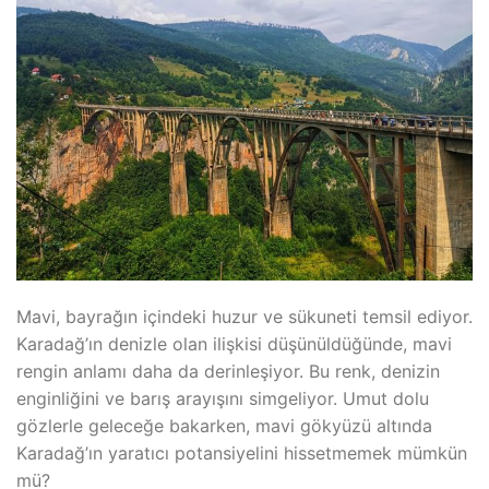
Mavi, bayrağın içindeki huzur ve sükuneti temsil ediyor.
Karadağ’ın denizle olan ilişkisi düşünüldüğünde, mavi
rengin anlamı daha da derinleşiyor. Bu renk, denizin
enginliğini ve barış arayışını simgeliyor. Umut dolu
gözlerle geleceğe bakarken, mavi gökyüzü altında
Karadağ’ın yaratıcı potansiyelini hissetmemek mümkün
mü?