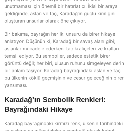
unutmaması için önemli bir hatırlatıcı. İkisi bir araya
geldiğinde, aslan ve taç, Karadağ’ın güçlü kimliğini
oluşturan unsurlar olarak öne çıkıyor.
Bir bakıma, bayrağın her iki unsuru da birer hikaye
anlatıyor. Düşünün ki, Karadağ bir savaş alanı gibi;
aslanlar mücadele ederken, taç kraliçeleri ve kralları
temsil ediyor. Bu semboller, sadece estetik birer
görüntü değil; her biri, ulusun ruhunu simgeleyen derin
bir anlam taşıyor. Karadağ bayrağındaki aslan ve taç,
bu ülkenin köklü geçmişinin ve cesur geleceğinin birer
yansıması.
Karadağ’ın Sembolik Renkleri:
Bayrağındaki Hikaye
Karadağ bayrağındaki kırmızı renk, ülkenin tarihindeki
savaşların ve mücadelelerin sembolü olarak kabul