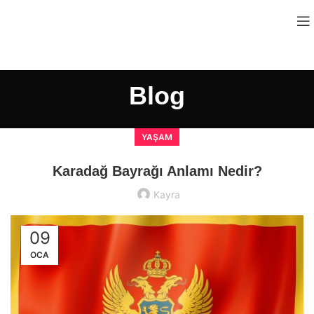
Blog
YAŞAM
Karadağ Bayrağı Anlamı Nedir?
Kayra
09
OCA