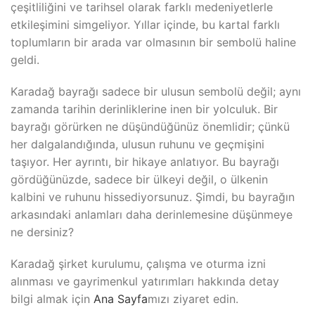
çeşitliliğini ve tarihsel olarak farklı medeniyetlerle
etkileşimini simgeliyor. Yıllar içinde, bu kartal farklı
toplumların bir arada var olmasının bir sembolü haline
geldi.
Karadağ bayrağı sadece bir ulusun sembolü değil; aynı
zamanda tarihin derinliklerine inen bir yolculuk. Bir
bayrağı görürken ne düşündüğünüz önemlidir; çünkü
her dalgalandığında, ulusun ruhunu ve geçmişini
taşıyor. Her ayrıntı, bir hikaye anlatıyor. Bu bayrağı
gördüğünüzde, sadece bir ülkeyi değil, o ülkenin
kalbini ve ruhunu hissediyorsunuz. Şimdi, bu bayrağın
arkasındaki anlamları daha derinlemesine düşünmeye
ne dersiniz?
Karadağ şirket kurulumu, çalışma ve oturma izni
alınması ve gayrimenkul yatırımları hakkında detay
bilgi almak için
Ana Sayfa
mızı ziyaret edin.