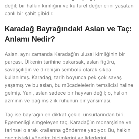
değil; bir halkın kimliğini ve kültürel değerlerini yaşatan
canlı bir şahit gibidir.
Karadağ Bayrağındaki Aslan ve Taç:
Anlamı Nedir?
Aslan, aynı zamanda Karadağ’ın ulusal kimliğinin bir
parçası. Ülkenin tarihine bakarsak, aslan figürü,
savaşçılığın ve direnişin sembolü olarak sıkça
kullanılmış. Karadağ, tarih boyunca pek çok savaş
yaşamış ve bu aslan, bu mücadelelerin temsilcisi haline
gelmiş. Yani, aslan sadece bir hayvan değil; o, halkın
azminin ve bağımsızlık ruhunun bir yansıması.
Taç ise bayrağın en dikkat çekici unsurlarından biri.
Egemenliği simgeleyen taç, Karadağ’ın monarşisine ve
tarihsel olarak krallarına gönderme yapıyor. Bu, halkın
geçmişteki yönetim biçimlerini ve liderlerini