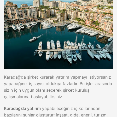
Karadağ’da şirket kurarak yatırım yapmayı istiyorsanız
yapacağınız iş sayısı oldukça fazladır. Bu işler arasında
sizin için uygun olanı seçerek şirket kuruluş
çalışmalarına başlayabilirsiniz.
Karadağ’da yatırım
yapabileceğiniz iş kollarından
bazılarını şunlar oluşturur; inşaat, gıda, enerji, turizm,