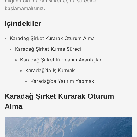
bilgileri okumadan şirket açma sürecine
başlamamalısınız.
İçindekiler
Karadağ Şirket Kurarak Oturum Alma
Karadağ Şirket Kurma Süreci
Karadağ Şirket Kurmanın Avantajları
Karadağ’da İş Kurmak
Karadağ’da Yatırım Yapmak
Karadağ Şirket Kurarak Oturum
Alma