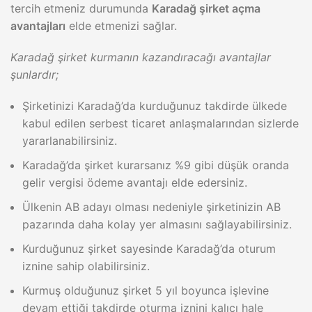
tercih etmeniz durumunda
Karadağ şirket açma
avantajları
elde etmenizi sağlar.
Karadağ şirket kurmanın kazandıracağı avantajlar
şunlardır;
Şirketinizi Karadağ’da kurduğunuz takdirde ülkede
kabul edilen serbest ticaret anlaşmalarından sizlerde
yararlanabilirsiniz.
Karadağ’da şirket kurarsanız %9 gibi düşük oranda
gelir vergisi ödeme avantajı elde edersiniz.
Ülkenin AB adayı olması nedeniyle şirketinizin AB
pazarında daha kolay yer almasını sağlayabilirsiniz.
Kurduğunuz şirket sayesinde Karadağ’da oturum
iznine sahip olabilirsiniz.
Kurmuş olduğunuz şirket 5 yıl boyunca işlevine
devam ettiği takdirde oturma iznini kalıcı hale