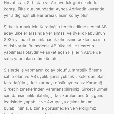
Hırvatistan, Sırbistan ve Arnavutluk gibi ülkelerle
komşu ülke durumundadır. Ayrıca Adriyatik kıyısında
yer aldığı için ülkeler arası ulaşım kolay olur.
Şirket kurmak için Karadağ’ın tercih edilme nedeni AB
aday ülkeler arasında yer alması ve üyelik kabulünün
2025 yılında tamamlanacak olmasının beklenmesinin
etkisi vardır. Bu nedenle AB ülkeleri ile ticaretin
yapılması kolaydır ve şirket açan kişilerin AB’de de
satış yapmaları mümkün olur.
Sizlerde iş yapmanın kolay olduğu, stratejik öneme
sahip olan ve AB üyelik şansı yüksek ülkelerden olan
Karadağ’da şirket kurmayı düşünüyorsanız Karadağ
Şirket hizmetlerinden yararlanabilirsiniz. Şirket kurmak
için danışmanlık alabilir, şirket kurulumunu 5 iş günü
içerisinde yapabilir ve Avrupa’ya açılma imkanı
bulabilirsiniz. Bizimle görüşmeden ve verdiğimiz