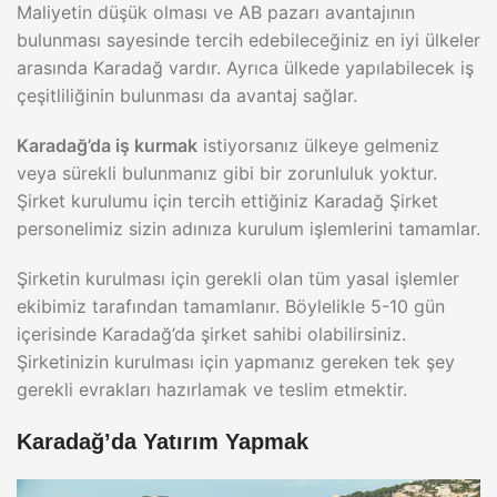
Maliyetin düşük olması ve AB pazarı avantajının
bulunması sayesinde tercih edebileceğiniz en iyi ülkeler
arasında Karadağ vardır. Ayrıca ülkede yapılabilecek iş
çeşitliliğinin bulunması da avantaj sağlar.
Karadağ’da iş kurmak
istiyorsanız ülkeye gelmeniz
veya sürekli bulunmanız gibi bir zorunluluk yoktur.
Şirket kurulumu için tercih ettiğiniz Karadağ Şirket
personelimiz sizin adınıza kurulum işlemlerini tamamlar.
Şirketin kurulması için gerekli olan tüm yasal işlemler
ekibimiz tarafından tamamlanır. Böylelikle 5-10 gün
içerisinde Karadağ’da şirket sahibi olabilirsiniz.
Şirketinizin kurulması için yapmanız gereken tek şey
gerekli evrakları hazırlamak ve teslim etmektir.
Karadağ’da Yatırım Yapmak