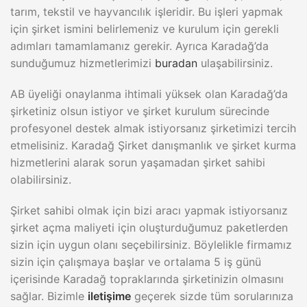
tarım, tekstil ve hayvancılık işleridir. Bu işleri yapmak
için şirket ismini belirlemeniz ve kurulum için gerekli
adımları tamamlamanız gerekir. Ayrıca Karadağ’da
sunduğumuz hizmetlerimizi
buradan
ulaşabilirsiniz.
AB üyeliği onaylanma ihtimali yüksek olan Karadağ’da
şirketiniz olsun istiyor ve şirket kurulum sürecinde
profesyonel destek almak istiyorsanız şirketimizi tercih
etmelisiniz. Karadağ Şirket danışmanlık ve şirket kurma
hizmetlerini alarak sorun yaşamadan şirket sahibi
olabilirsiniz.
Şirket sahibi olmak için bizi aracı yapmak istiyorsanız
şirket açma maliyeti için oluşturduğumuz paketlerden
sizin için uygun olanı seçebilirsiniz. Böylelikle firmamız
sizin için çalışmaya başlar ve ortalama 5 iş günü
içerisinde Karadağ topraklarında şirketinizin olmasını
sağlar. Bizimle
iletişime
geçerek sizde tüm sorularınıza