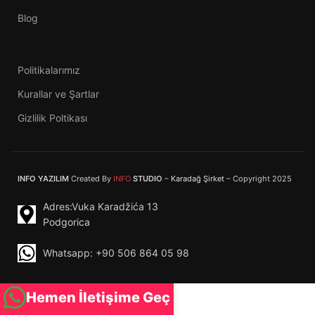
Blog
Politikalarımız
Kurallar ve Şartlar
Gizlilik Poltikası
INFO YAZILIM
Created By
INFO
STUDIO
–
Karadağ Şirket
– Copyright
2025
Adres:Vuka Karadžića 13
Podgorica
Whatsapp: +90 506 864 05 98
Hemen İletişime Geç