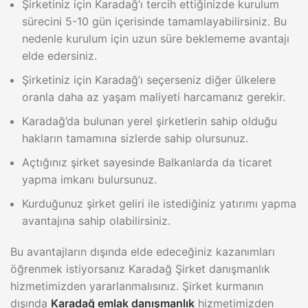
Şirketiniz için Karadağ’ı tercih ettiğinizde kurulum
sürecini 5-10 gün içerisinde tamamlayabilirsiniz. Bu
nedenle kurulum için uzun süre beklememe avantajı
elde edersiniz.
Şirketiniz için Karadağ’ı seçerseniz diğer ülkelere
oranla daha az yaşam maliyeti harcamanız gerekir.
Karadağ’da bulunan yerel şirketlerin sahip olduğu
hakların tamamına sizlerde sahip olursunuz.
Açtığınız şirket sayesinde Balkanlarda da ticaret
yapma imkanı bulursunuz.
Kurduğunuz şirket geliri ile istediğiniz yatırımı yapma
avantajına sahip olabilirsiniz.
Bu avantajların dışında elde edeceğiniz kazanımları
öğrenmek istiyorsanız Karadağ Şirket danışmanlık
hizmetimizden yararlanmalısınız. Şirket kurmanın
dışında
Karadağ emlak danışmanlık
hizmetimizden