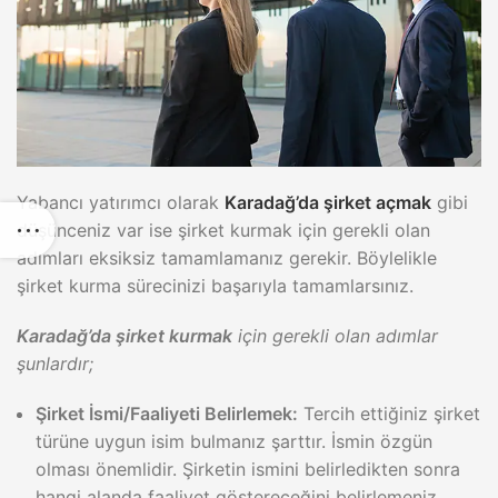
Yabancı yatırımcı olarak
Karadağ’da şirket açmak
gibi
düşünceniz var ise şirket kurmak için gerekli olan
adımları eksiksiz tamamlamanız gerekir. Böylelikle
şirket kurma sürecinizi başarıyla tamamlarsınız.
Karadağ’da şirket kurmak
için gerekli olan adımlar
şunlardır;
Şirket İsmi/Faaliyeti Belirlemek:
Tercih ettiğiniz şirket
türüne uygun isim bulmanız şarttır. İsmin özgün
olması önemlidir. Şirketin ismini belirledikten sonra
hangi alanda faaliyet göstereceğini belirlemeniz