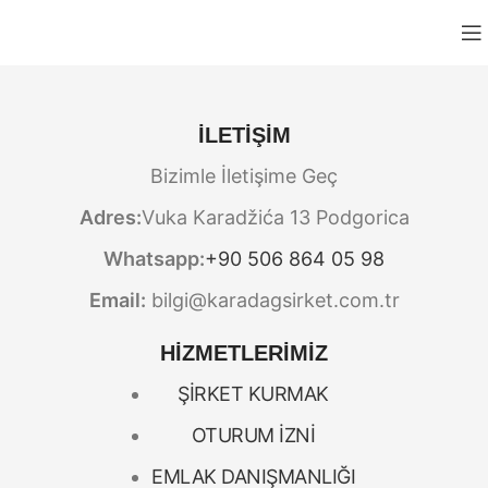
İLETİŞİM
Bizimle İletişime Geç
Adres:
Vuka Karadžića 13 Podgorica
Whatsapp:
+90 506 864 05 98
Email:
bilgi@karadagsirket.com.tr
HİZMETLERİMİZ
ŞİRKET KURMAK
OTURUM İZNİ
EMLAK DANIŞMANLIĞI