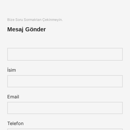
Bize Soru Sormaktan Çekinmeyin.
Mesaj Gönder
İsim
Email
Telefon