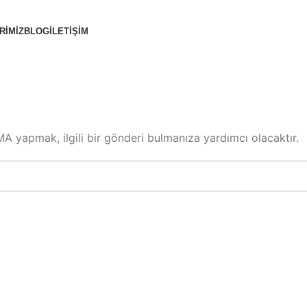
RIMIZ
BLOG
İLETIŞIM
A yapmak, ilgili bir gönderi bulmanıza yardımcı olacaktır.