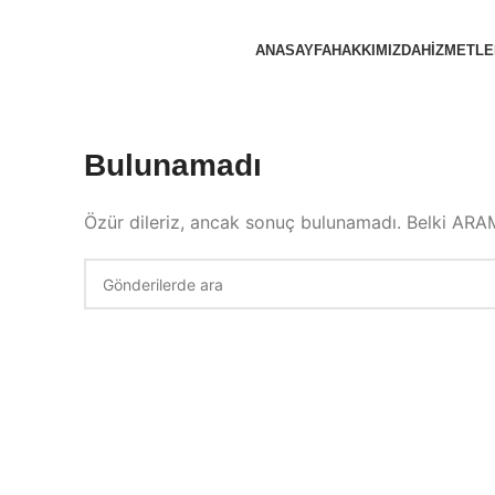
ANASAYFA
HAKKIMIZDA
HIZMETLE
Bulunamadı
Özür dileriz, ancak sonuç bulunamadı. Belki ARAM