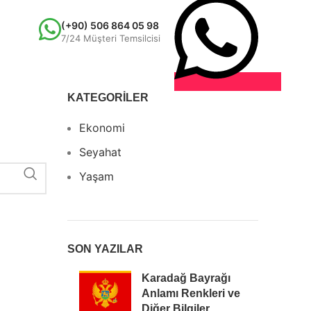
(+90) 506 864 05 98
7/24 Müşteri Temsilcisi
KATEGORILER
Ekonomi
Seyahat
Yaşam
SON YAZILAR
Karadağ Bayrağı
Anlamı Renkleri ve
Diğer Bilgiler