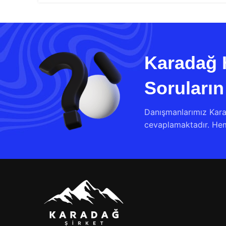
Karadağ 
Soruların
Danışmanlarımız Kara
cevaplamaktadır. Heme