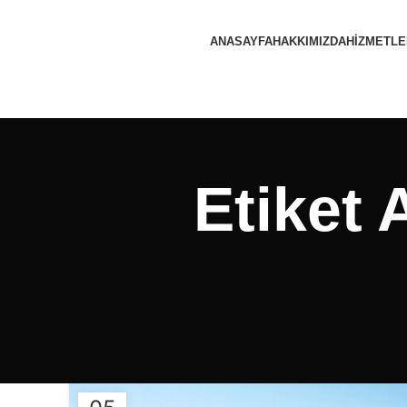
ANASAYFA
HAKKIMIZDA
HIZMETLE
Etiket 