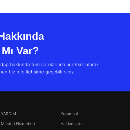
Hakkında
 Mı Var?
dağ hakkında tüm sorularınızı ücretsiz olarak
n bizimle iletişime geçebilirsiniz
YARDIM
Kurumsal
Müşteri Hizmetleri
Hakkımızda